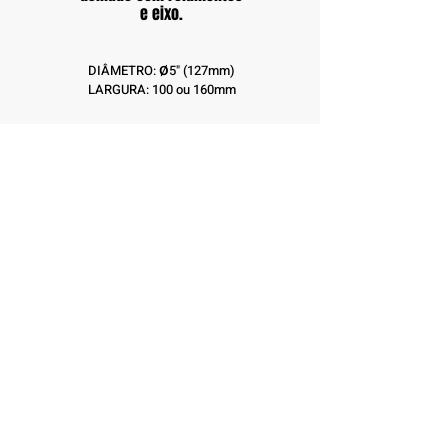
e eixo.
ø
DIÂMETRO:
5" (127mm)
LARGURA: 100 ou 160mm