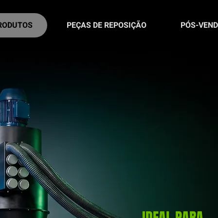
RODUTOS
PEÇAS DE REPOSIÇÃO
PÓS-VEN
SI
SI