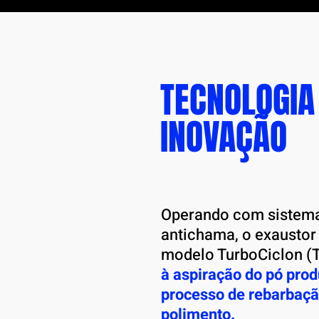
TECNOLOGIA
INOVAÇÃO
Operando com sistema
antichama, o exaustor 
modelo TurboCiclon (T
à
aspiração do pó prod
processo de rebarbaçã
polimento.