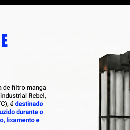
 E
 de filtro manga
industrial Rebel,
C), é
destinado
uzido durante o
o, lixamento e