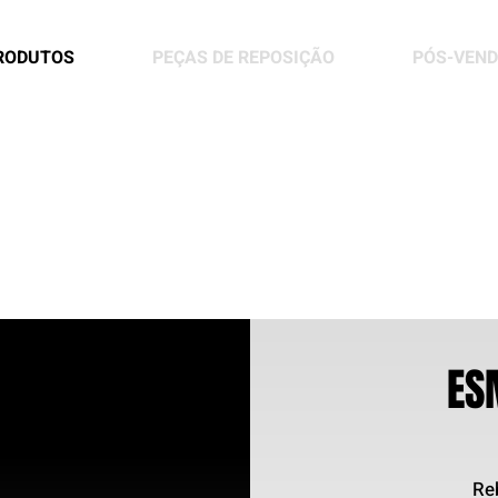
RODUTOS
PEÇAS DE REPOSIÇÃO
PÓS-VEN
ES
m
Re