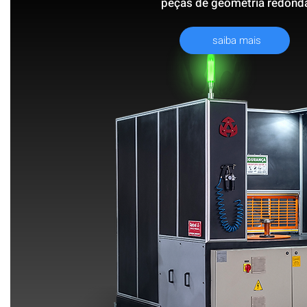
peças de geometria redond
saiba mais