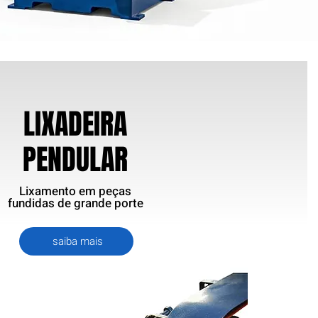
LIXADEIRA
PENDULAR
Lixamento em peças
fundidas
de grande porte
saiba mais