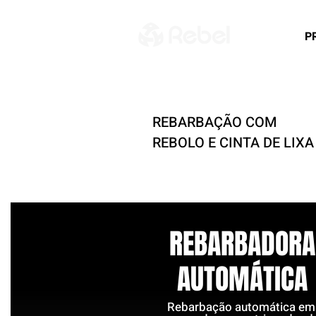
P
REBARBAÇÃO
COM
REBOLO E CINTA DE LIXA
REBARBADORA
AUTOMÁTICA
Rebarbação automática e