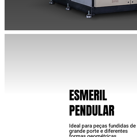
ESMERIL
PENDULAR
Ideal para peças fundidas de
grande porte e diferentes
formas geométricas.