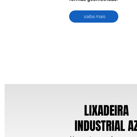
saiba mais
LIXADEIRA
INDUSTRIAL A