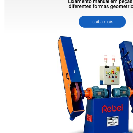
Lixamento manual em peças
diferentes formas geometric
saiba mais