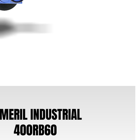
MERIL INDUSTRIAL
400RB60