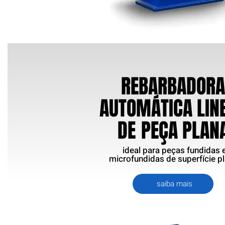
REBARBADOR
AUTOMÁTICA LIN
DE
PEÇA PLAN
ideal para peças fundidas 
microfundidas de superfície p
saiba mais