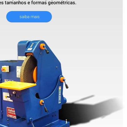
tes tamanhos e formas geométricas.
saiba mais