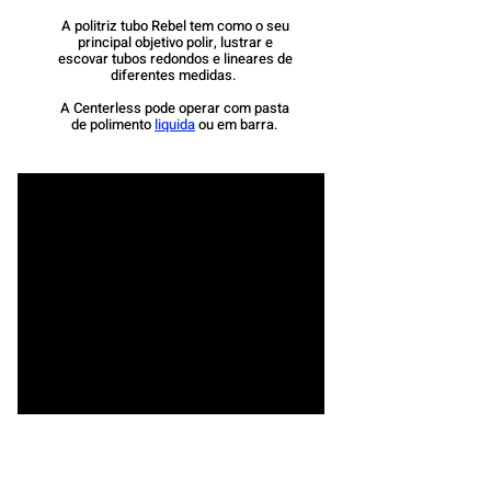
A politriz tubo Rebel
tem como o seu
principal objetivo polir, lustrar e
escovar tubos redondos e lineares de
diferentes medidas.
A Centerless pode operar com pasta
de polimento
liquida
ou em barra.